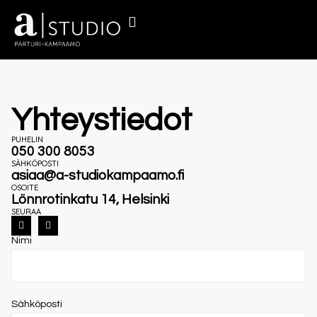
TUOTTEET & LAHJAKORTTI
Yhteystiedot
PUHELIN
050 300 8053
SÄHKÖPOSTI
asiaa@a-studiokampaamo.fi
OSOITE
Lönnrotinkatu 14, Helsinki
SEURAA
Nimi
Sähköposti