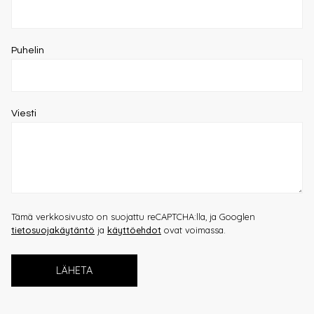
Puhelin
Viesti
Tämä verkkosivusto on suojattu reCAPTCHA:lla, ja Googlen
tietosuojakäytäntö
ja
käyttöehdot
ovat voimassa.
LÄHETA